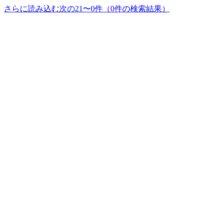
さらに読み込む
次の21〜0件（0件の検索結果）