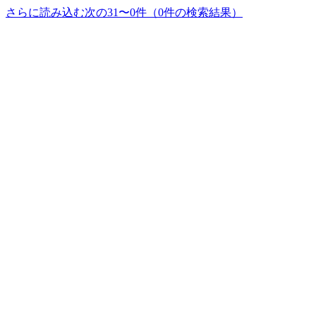
さらに読み込む
次の31〜0件（0件の検索結果）