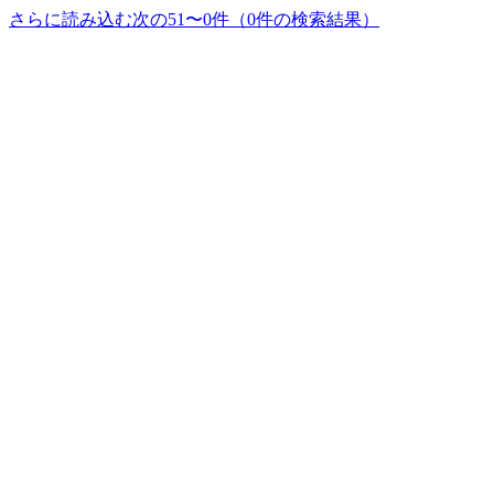
さらに読み込む
次の51〜0件（0件の検索結果）