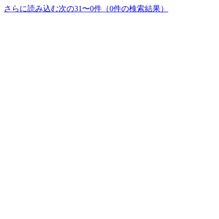
さらに読み込む
次の31〜0件（0件の検索結果）