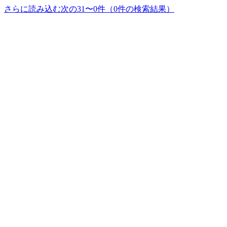
さらに読み込む
次の31〜0件（0件の検索結果）