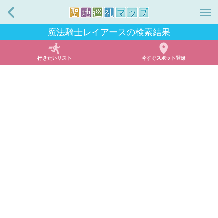
戻る
魔法騎士レイアースの検索結果
行きたいリスト
今すぐスポット登録