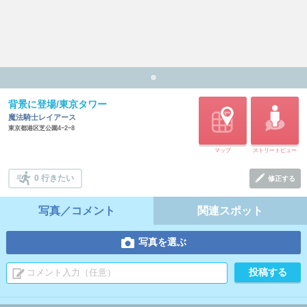
背景に登場/東京タワー
魔法騎士レイアース
東京都港区芝公園4−2−8
マップ
ストリートビュー
0 行きたい
修正する
写真／コメント
関連スポット
写真を選ぶ