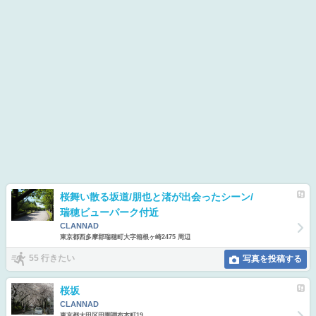
桜舞い散る坂道/朋也と渚が出会ったシーン/
瑞穂ビューパーク付近
CLANNAD
東京都西多摩郡瑞穂町大字箱根ヶ崎2475 周辺
55 行きたい
写真を投稿する
桜坂
CLANNAD
東京都大田区田園調布本町19