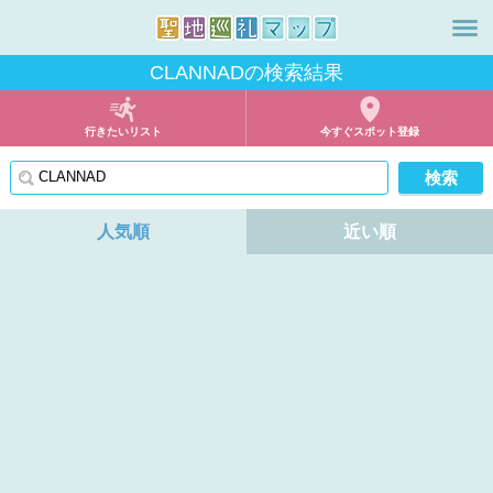
CLANNADの検索結果
行きたいリスト
今すぐスポット登録
人気順
近い順