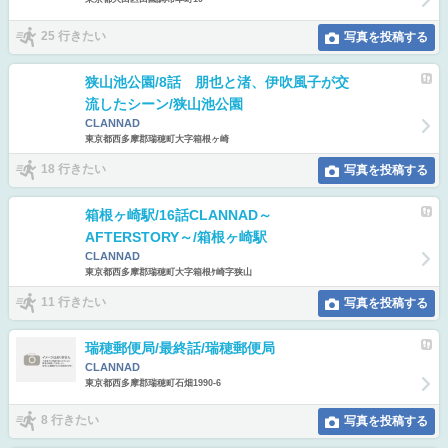
25 行きたい
写真を投稿する
狭山池公園/8話 朋也と渚、伊吹風子が交
流したシーン/狭山池公園
CLANNAD
東京都西多摩郡瑞穂町大字箱根ヶ崎
18 行きたい
写真を投稿する
箱根ヶ崎駅/16話CLANNAD～
AFTERSTORY～/箱根ヶ崎駅
CLANNAD
東京都西多摩郡瑞穂町大字箱根ｹ崎字狭山
11 行きたい
写真を投稿する
瑞穂郵便局/最終話/瑞穂郵便局
CLANNAD
東京都西多摩郡瑞穂町石畑1990-6
8 行きたい
写真を投稿する