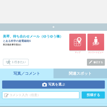
美琴、待ち合わせメール（ゆうゆう橋）
とある科学の超電磁砲S
東京都多摩市落合1
マップ
ストリートビュー
1 行きたい
修正する
写真／コメント
関連スポット
写真を選ぶ