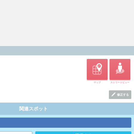
マップ
ストリートビュー
修正する
関連スポット