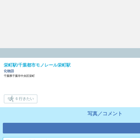
栄町駅/千葉都市モノレール栄町駅
化物語
千葉県千葉市中央区栄町
6 行きたい
写真／コメント