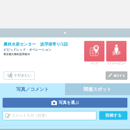
農林水産センター 波浮港寄り/1話
ビビッドレッド・オペレーション
東京都大島町波浮港18
マップ
ストリートビュー
0 行きたい
修正する
写真／コメント
関連スポット
写真を選ぶ