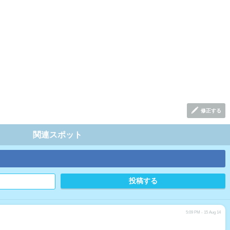
修正する
関連スポット
5:09 PM - 15 Aug 14