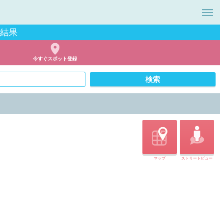
索結果
今すぐスポット登録
マップ
ストリートビュー