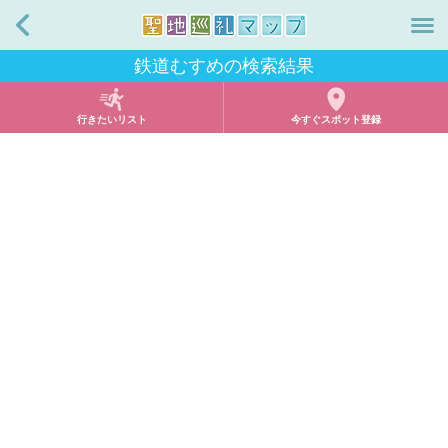
戻る
鉄道むすめの検索結果
行きたいリスト
今すぐスポット登録