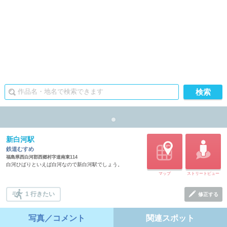
新白河駅
鉄道むすめ
福島県西白河郡西郷村字道南東114
白河ひばりといえば白河なので新白河駅でしょう。
マップ
ストリートビュー
1 行きたい
修正する
写真／コメント
関連スポット