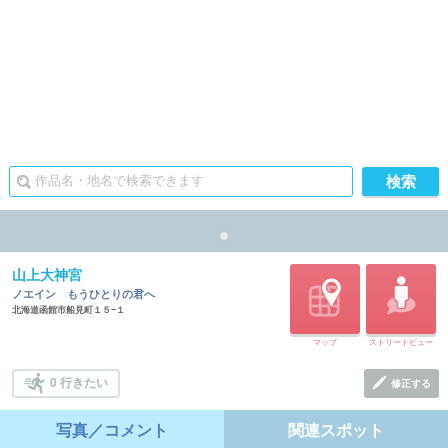
山上大神宮
ノエイン もうひとりの君へ
北海道函館市船見町１５−１
マップ
ストリートビュー
0 行きたい
修正する
写真／コメント
関連スポット