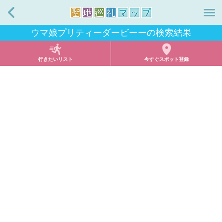
戻る
ウマ娘プリティーダービーーの検索結果
行きたいリスト
今すぐスポット登録