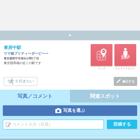
東府中駅
ウマ娘プリティーダービーー
東京都府中市清水が岡1丁目
東京競馬場の近くの駅です
マップ
ストリートビュー
0 行きたい
修正する
写真／コメント
関連スポット
写真を選ぶ