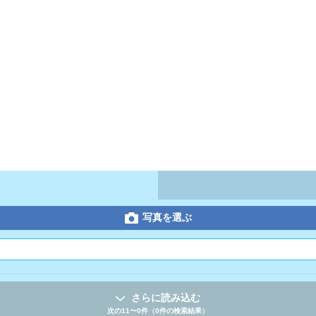
写真を選ぶ
さらに読み込む
次の11〜0件（0件の検索結果）