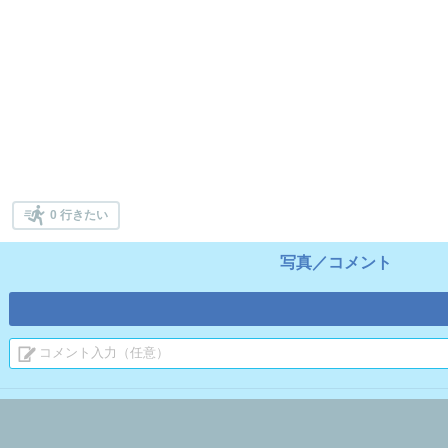
0 行きたい
写真／コメント