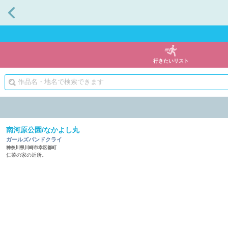
戻る
行きたいリスト
南河原公園/なかよし丸
ガールズバンドクライ
神奈川県川崎市幸区都町
仁菜の家の近所。