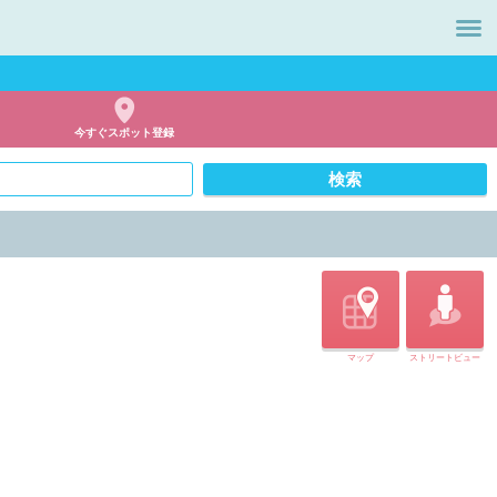
今すぐスポット登録
マップ
ストリートビュー