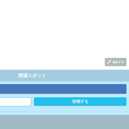
修正する
関連スポット